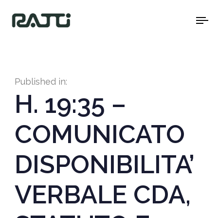
To
na
Published in:
H. 19:35 –
COMUNICATO
DISPONIBILITA’
VERBALE CDA,