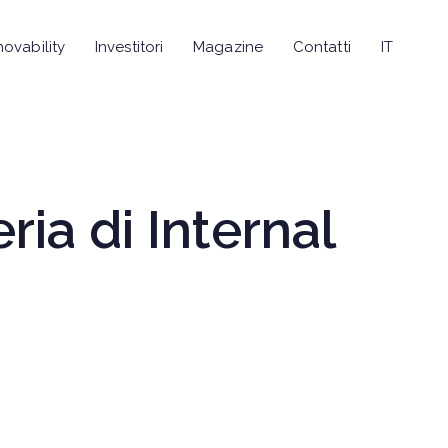
novability
Investitori
Magazine
Contatti
IT
ria di Internal