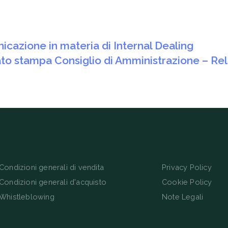
icazione in materia di Internal Dealing
to stampa Consiglio di Amministrazione – Rel
Condizioni generali di vendita
Privacy Policy
Condizioni generali d'acquisto
Cookie Policy
Whistleblowing
Note Legali