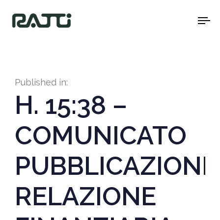
To
na
Published in:
H. 15:38 –
COMUNICATO
PUBBLICAZIONE
RELAZIONE