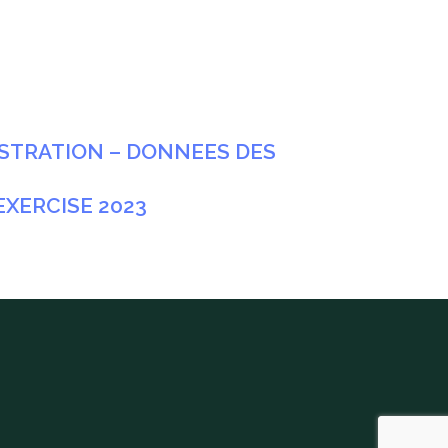
NISTRATION – DONNEES DES
EXERCISE 2023