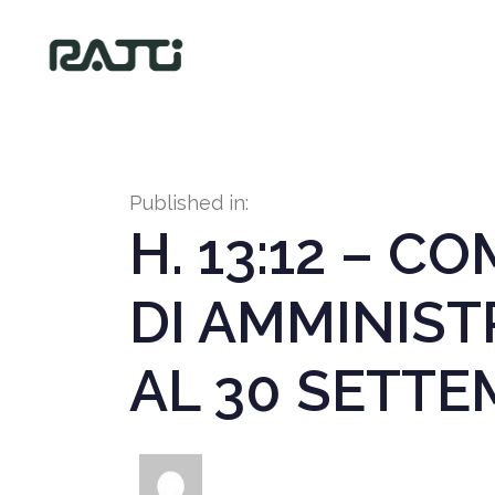
Published in:
H. 13:12 – 
DI AMMINIST
AL 30 SETTE