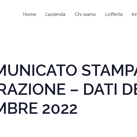
Home
L’azienda
Chi siamo
L’offerta
In
COMUNICATO STAMP
RAZIONE – DATI D
MBRE 2022