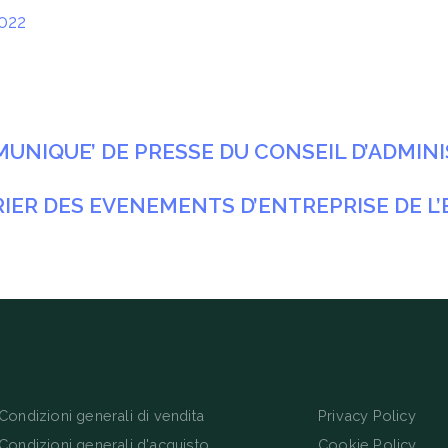
022
MMUNIQUE’ DE PRESSE DU CONSEIL D’ADMI
DRIER DES EVENEMENTS D’ENTREPRISE DE L’
Condizioni generali di vendita
Privacy Policy
Condizioni generali d'acquisto
Cookie Policy