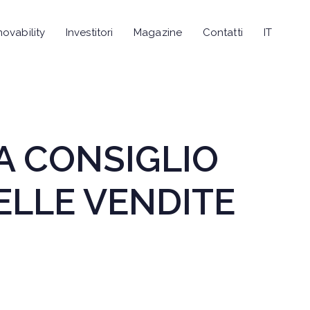
novability
Investitori
Magazine
Contatti
IT
A CONSIGLIO
ELLE VENDITE