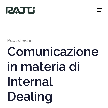
To
na
Published in:
Comunicazione
in materia di
Internal
Dealing