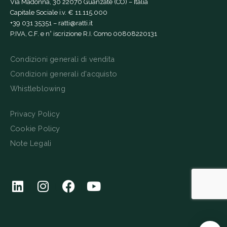
Via Madonna, 30 22070 Guanzate (CO) – Italia
Capitale Sociale i.v. € 11.115.000
+39 031 35351
–
ratti@ratti.it
P.IVA, C.F. e n° iscrizione R.I. Como 00808220131
Condizioni generali di vendita
Condizioni generali d'acquisto
Whistleblowing
Privacy Policy
Cookie Policy
Note Legali