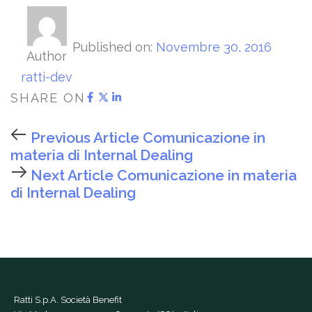
Published on:
Novembre 30, 2016
Author
ratti-dev
SHARE ON
Previous Article
Comunicazione in
materia di Internal Dealing
Next Article
Comunicazione in materia
di Internal Dealing
Ratti S.p.A. Società Benefit