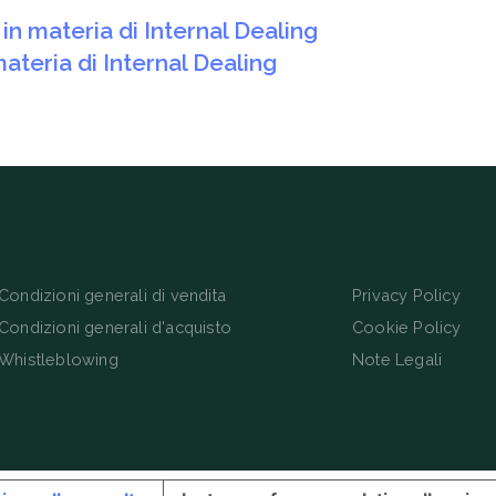
n materia di Internal Dealing
teria di Internal Dealing
Condizioni generali di vendita
Privacy Policy
Condizioni generali d'acquisto
Cookie Policy
Whistleblowing
Note Legali