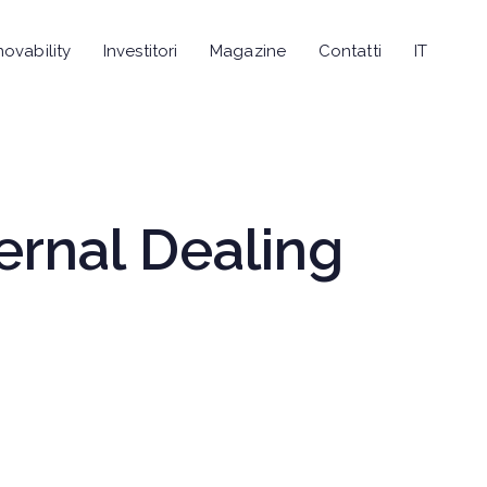
novability
Investitori
Magazine
Contatti
IT
ernal Dealing