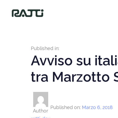
Published in:
Avviso su ita
tra Marzotto S
Published on:
Marzo 6, 2018
Author