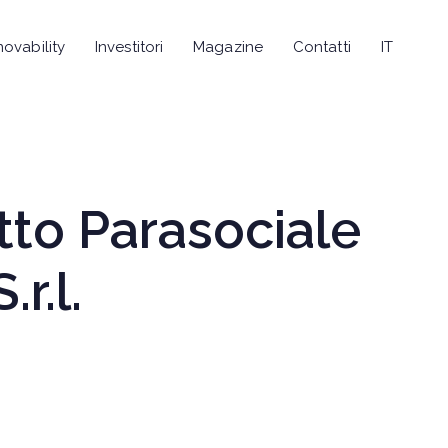
novability
Investitori
Magazine
Contatti
IT
tto Parasociale
r.l.