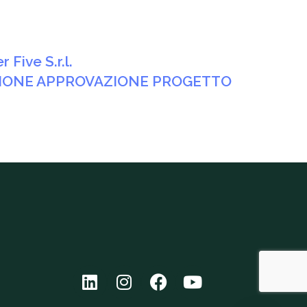
 Five S.r.l.
AZIONE APPROVAZIONE PROGETTO