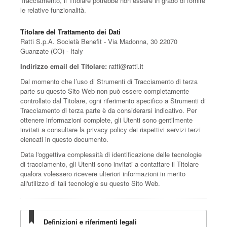
Tracciamento, il Titolare potrebbe non essere in grado di fornire
le relative funzionalità.
Titolare del Trattamento dei Dati
Ratti S.p.A. Società Benefit - Via Madonna, 30 22070
Guanzate (CO) - Italy
Indirizzo email del Titolare:
ratti@ratti.it
Dal momento che l’uso di Strumenti di Tracciamento di terza
parte su questo Sito Web non può essere completamente
controllato dal Titolare, ogni riferimento specifico a Strumenti di
Tracciamento di terza parte è da considerarsi indicativo. Per
ottenere informazioni complete, gli Utenti sono gentilmente
invitati a consultare la privacy policy dei rispettivi servizi terzi
elencati in questo documento.
Data l'oggettiva complessità di identificazione delle tecnologie
di tracciamento, gli Utenti sono invitati a contattare il Titolare
qualora volessero ricevere ulteriori informazioni in merito
all'utilizzo di tali tecnologie su questo Sito Web.
Definizioni e riferimenti legali