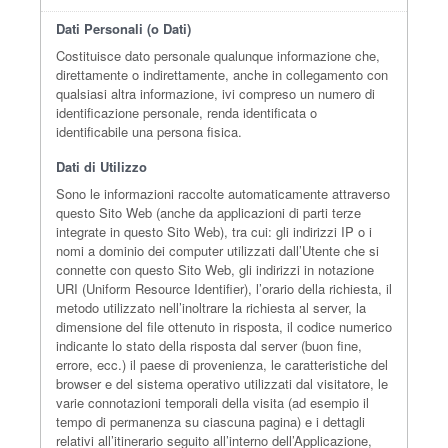
Dati Personali (o Dati)
Costituisce dato personale qualunque informazione che,
direttamente o indirettamente, anche in collegamento con
qualsiasi altra informazione, ivi compreso un numero di
identificazione personale, renda identificata o
identificabile una persona fisica.
Dati di Utilizzo
Sono le informazioni raccolte automaticamente attraverso
questo Sito Web (anche da applicazioni di parti terze
integrate in questo Sito Web), tra cui: gli indirizzi IP o i
nomi a dominio dei computer utilizzati dall’Utente che si
connette con questo Sito Web, gli indirizzi in notazione
URI (Uniform Resource Identifier), l’orario della richiesta, il
metodo utilizzato nell’inoltrare la richiesta al server, la
dimensione del file ottenuto in risposta, il codice numerico
indicante lo stato della risposta dal server (buon fine,
errore, ecc.) il paese di provenienza, le caratteristiche del
browser e del sistema operativo utilizzati dal visitatore, le
varie connotazioni temporali della visita (ad esempio il
tempo di permanenza su ciascuna pagina) e i dettagli
relativi all’itinerario seguito all’interno dell’Applicazione,