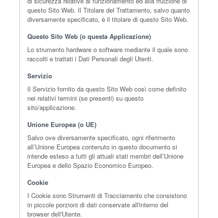
di sicurezza relative al funzionamento ed alla fruizione di
questo Sito Web. Il Titolare del Trattamento, salvo quanto
diversamente specificato, è il titolare di questo Sito Web.
Questo Sito Web (o questa Applicazione)
Lo strumento hardware o software mediante il quale sono
raccolti e trattati i Dati Personali degli Utenti.
Servizio
Il Servizio fornito da questo Sito Web così come definito
nei relativi termini (se presenti) su questo
sito/applicazione.
Unione Europea (o UE)
Salvo ove diversamente specificato, ogni riferimento
all’Unione Europea contenuto in questo documento si
intende esteso a tutti gli attuali stati membri dell’Unione
Europea e dello Spazio Economico Europeo.
Cookie
I Cookie sono Strumenti di Tracciamento che consistono
in piccole porzioni di dati conservate all'interno del
browser dell'Utente.