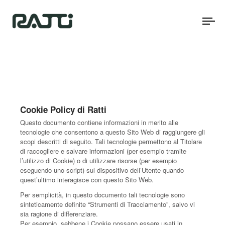
To
na
Cookie Policy di Ratti
Questo documento contiene informazioni in merito alle
tecnologie che consentono a questo Sito Web di raggiungere gli
scopi descritti di seguito. Tali tecnologie permettono al Titolare
di raccogliere e salvare informazioni (per esempio tramite
l’utilizzo di Cookie) o di utilizzare risorse (per esempio
eseguendo uno script) sul dispositivo dell’Utente quando
quest’ultimo interagisce con questo Sito Web.
Per semplicità, in questo documento tali tecnologie sono
sinteticamente definite “Strumenti di Tracciamento”, salvo vi
sia ragione di differenziare.
Per esempio, sebbene i Cookie possano essere usati in