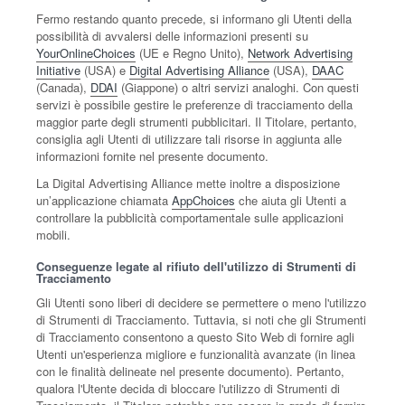
Fermo restando quanto precede, si informano gli Utenti della
possibilità di avvalersi delle informazioni presenti su
YourOnlineChoices
(UE e Regno Unito),
Network Advertising
Initiative
(USA) e
Digital Advertising Alliance
(USA),
DAAC
(Canada),
DDAI
(Giappone) o altri servizi analoghi. Con questi
servizi è possibile gestire le preferenze di tracciamento della
maggior parte degli strumenti pubblicitari. Il Titolare, pertanto,
consiglia agli Utenti di utilizzare tali risorse in aggiunta alle
informazioni fornite nel presente documento.
La Digital Advertising Alliance mette inoltre a disposizione
un’applicazione chiamata
AppChoices
che aiuta gli Utenti a
controllare la pubblicità comportamentale sulle applicazioni
mobili.
Conseguenze legate al rifiuto dell'utilizzo di Strumenti di
Tracciamento
Gli Utenti sono liberi di decidere se permettere o meno l'utilizzo
di Strumenti di Tracciamento. Tuttavia, si noti che gli Strumenti
di Tracciamento consentono a questo Sito Web di fornire agli
Utenti un'esperienza migliore e funzionalità avanzate (in linea
con le finalità delineate nel presente documento). Pertanto,
qualora l'Utente decida di bloccare l'utilizzo di Strumenti di