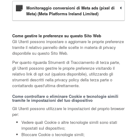
Monitoraggio conversioni di Meta ads (pixel di
Meta) (Meta Platforms Ireland Limited)
Come gestire le preferenze su questo Sito Web
Gli Utenti possono impostare o aggiornare le proprie preferenze
tramite il relativo pannello delle scelte in materia di privacy
disponibile su questo Sito Web.
Per quanto riguarda Strumenti di Tracciamento di terza parte,
gli Utenti possono gestire le proprie preferenze visitando il
relativo link di opt out (qualora disponibile), utilizzando gli
strumenti descritti nella privacy policy della terza parte o
contattando quest'ultima direttamente.
Come controllare o eliminare Cookie e tecnologie simili
tramite le impostazioni del tuo dispositivo
Gli Utenti possono utilizzare le impostazioni del proprio browser
per:
Vedere quali Cookie o altre tecnologie simili sono stati
impostati sul dispositivo;
Bloccare Cookie o tecnologie simili;