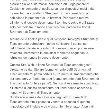
browser sia web sia mobili, sarebbe fuori luogo parlare di
Cookie nel contesto di applicazioni per dispositivi mobili, dal
momento che si tratta di Strumenti di Tracciamento che
richiedono la presenza di un browser. Per questo motivo,
all’interno di questo documento il termine Cookie è utilizzato
solo per indicare in modo specifico quel particolare tipo di
Strumento di Tracciamento.
Alcune delle finalità per le quali vengono impiegati Strumenti di
Tracciamento potrebbero, inoltre richiedere il consenso
dell’Utente. Se viene prestato il consenso, esso può essere
revocato liberamente in qualsiasi momento seguendo le
istruzioni contenute in questo documento.
Questo Sito Web utilizza Strumenti di Tracciamento gestiti
direttamente dal Titolare (comunemente detti Strumenti di
Tracciamento “di prima parte”) e Strumenti di Tracciamento che
abilitano servizi forniti da terzi (comunemente detti Strumenti di
Tracciamento “di terza parte”). Se non diversamente specificato
all’interno di questo documento, tali terzi hanno accesso ai
rispettivi Strumenti di Tracciamento.
Durata e scadenza dei Cookie e degli altri Strumenti di
Tracciamento simili possono variare a seconda di quanto
impostato dal Titolare o da ciascun fornitore terzo. Alcuni di