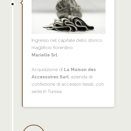
Ingresso nel capitale dello storico
maglificio fiorentino
Marielle Srl
.
Acquisizione di
La Maison des
Accessoires Sarl
, azienda di
confezione di accessori tessili, con
sede in Tunisia.