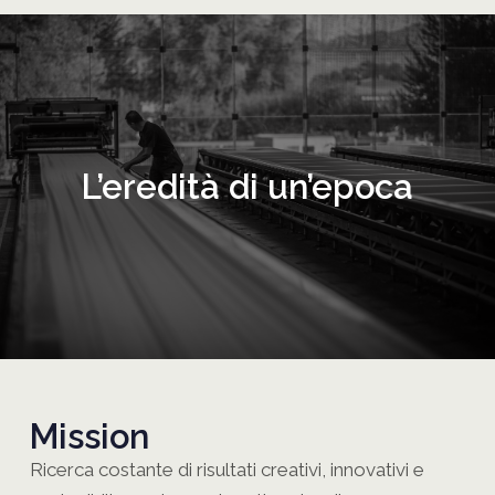
L’eredità di un’epoca
Mission
Ricerca costante di risultati creativi, innovativi e