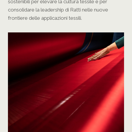
sostenibili per elevare la cultura tessile e per
consolidare la leadership di Ratti nelle nuove
frontiere delle applicazioni tessili.