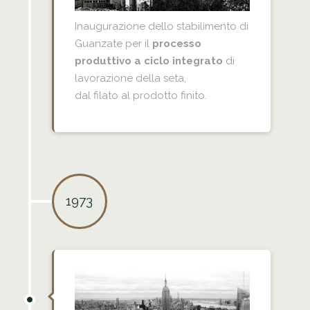
Inaugurazione dello stabilimento di
Guanzate per il
processo
produttivo a ciclo integrato
di
lavorazione della seta,
dal filato al prodotto finito.
1973