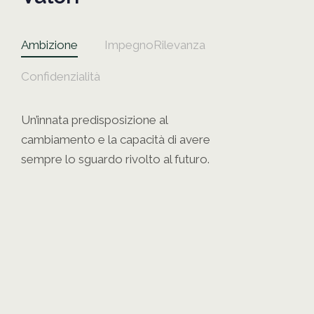
Ambizione
Impegno
Rilevanza
Confidenzialità
Un’innata predisposizione al
cambiamento e la capacità di avere
sempre lo sguardo rivolto al futuro.