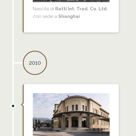
Nascita di
Ratti Int. Trad. Co. Ltd.
con sede a
Shanghai
.
2010