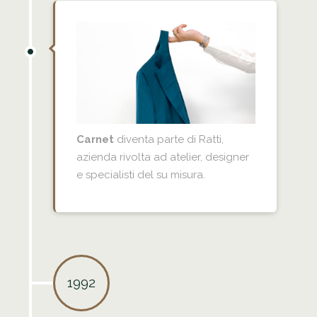
Carnet
diventa parte di Ratti,
azienda rivolta ad atelier, designer
e specialisti del su misura.
1992