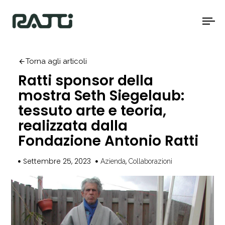
To
na
Torna agli articoli
Ratti sponsor della
mostra Seth Siegelaub:
tessuto arte e teoria,
realizzata dalla
Fondazione Antonio Ratti
Settembre 25, 2023
,
Azienda
Collaborazioni