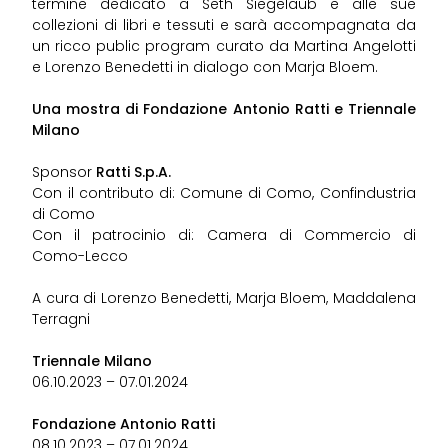
termine dedicato a Seth Siegelaub e alle sue
collezioni di libri e tessuti e sarà accompagnata da
un ricco public program curato da Martina Angelotti
e Lorenzo Benedetti in dialogo con Marja Bloem.
Una mostra di Fondazione Antonio Ratti e Triennale
Milano
Sponsor
Ratti S.p.A.
Con il contributo di: Comune di Como, Confindustria
di Como
Con il patrocinio di: Camera di Commercio di
Como-Lecco
A cura di Lorenzo Benedetti, Marja Bloem, Maddalena
Terragni
Triennale Milano
06.10.2023 – 07.01.2024
Fondazione Antonio Ratti
08.10.2023 – 07.01.2024