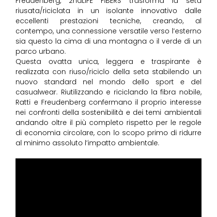
Freudenberg, 2ndLIFE FIBERS trasforma la seta
riusata/riciclata in un isolante innovativo dalle
eccellenti prestazioni tecniche, creando, al
contempo, una connessione versatile verso l’esterno
sia questo la cima di una montagna o il verde di un
parco urbano.
Questa ovatta unica, leggera e traspirante è
realizzata con riuso/riciclo della seta stabilendo un
nuovo standard nel mondo dello sport e del
casualwear. Riutilizzando e riciclando la fibra nobile,
Ratti e Freudenberg confermano il proprio interesse
nei confronti della sostenibilità e dei temi ambientali
andando oltre il più completo rispetto per le regole
di economia circolare, con lo scopo primo di ridurre
al minimo assoluto l’impatto ambientale.