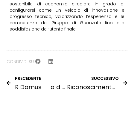
sostenibile di economia circolare in grado di
configurarsi come un veicolo di innovazione e
progresso tecnico, valorizzando l’esperienza e le
competenze del Gruppo di Guanzate fino alla
soddisfazione dell’utente finale.
CONDIVIDI SU
PRECEDENTE
SUCCESSIVO
R Domus – la divisione del mondo dell’home décor
Riconoscimento per Ratti da parte del programma WHP