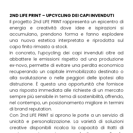
2ND LIFE PRINT – UPCYCLING DEI CAPI INVENDUTI
Il progetto 2nd LIFE PRINT rappresenta un epicentro di
energia e creatività dove idee e ispirazioni si
accumulano, prendono forma e fanno esplodere
una nuova estetica interpretata e riprodotta sul
capo finito rimasto a stock.
In concreto, l’upcycling dei capi invenduti oltre ad
abbattere le emissioni rispetto ad una produzione
ex-novo, permette di evitare una perdita economica
recuperando un capitale immobilizzato destinato o
alla svalutazione o nelle peggiori delle ipotesi alla
distruzione. È questa una opportunità che fornisce
una risposta immediata alle richieste di un mercato
sempre più sensibile in tema di sostenibilità, offrendo,
nel contempo, un posizionamento migliore in termini
di brand reputation.
Con 2nd LIFE PRINT si aprono le porte a un servizio di
unicità e personalizzazione. La varietà di soluzioni
creative disponibili ricalca la capacità di Ratti di