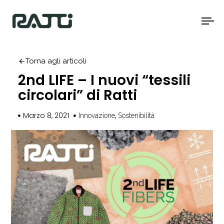
To
na
Torna agli articoli
2nd LIFE – I nuovi “tessili
circolari” di Ratti
Marzo 8, 2021
,
Innovazione
Sostenibilità