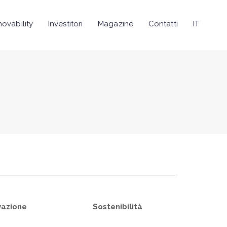
novability
Investitori
Magazine
Contatti
IT
vazione
Sostenibilità