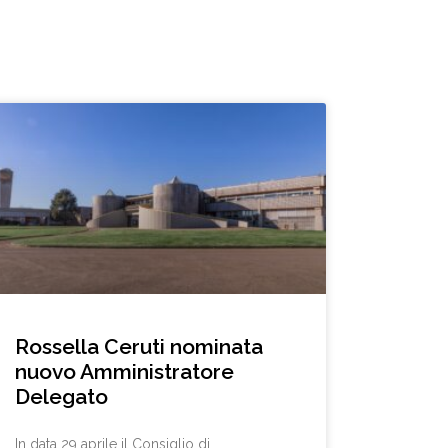
Rossella Ceruti nominata
nuovo Amministratore
Delegato
In data 29 aprile il Consiglio di